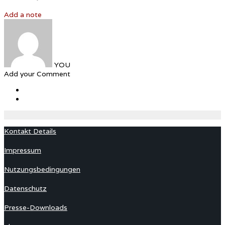
Add a note
YOU
Add your Comment
Kontakt Details
Impressum
Nutzungsbedingungen
Datenschutz
Presse-Downloads