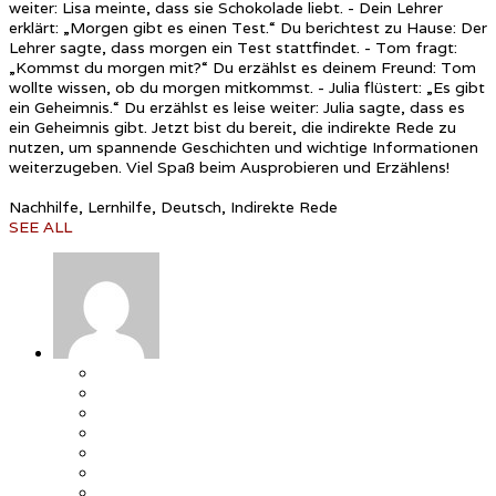
weiter: Lisa meinte, dass sie Schokolade liebt. - Dein Lehrer
erklärt: „Morgen gibt es einen Test.“ Du berichtest zu Hause: Der
Lehrer sagte, dass morgen ein Test stattfindet. - Tom fragt:
„Kommst du morgen mit?“ Du erzählst es deinem Freund: Tom
wollte wissen, ob du morgen mitkommst. - Julia flüstert: „Es gibt
ein Geheimnis.“ Du erzählst es leise weiter: Julia sagte, dass es
ein Geheimnis gibt. Jetzt bist du bereit, die indirekte Rede zu
nutzen, um spannende Geschichten und wichtige Informationen
weiterzugeben. Viel Spaß beim Ausprobieren und Erzählens!
Nachhilfe, Lernhilfe, Deutsch, Indirekte Rede
SEE ALL