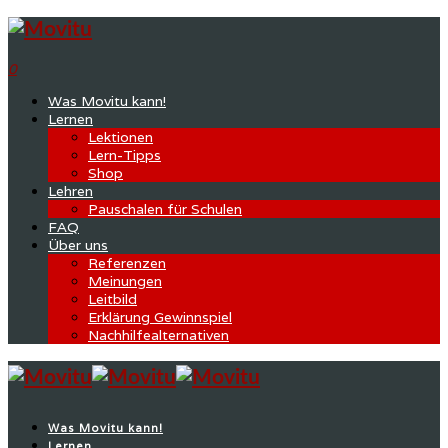
0
Was Movitu kann!
Lernen
Lektionen
Lern-Tipps
Shop
Lehren
Pauschalen für Schulen
FAQ
Über uns
Referenzen
Meinungen
Leitbild
Erklärung Gewinnspiel
Nachhilfealternativen
Was Movitu kann!
Lernen