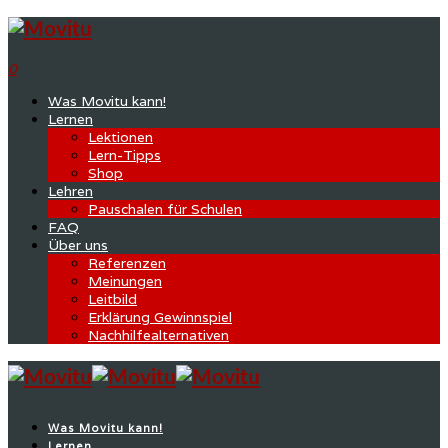
0
Was Movitu kann!
Lernen
Lektionen
Lern-Tipps
Shop
Lehren
Pauschalen für Schulen
FAQ
Über uns
Referenzen
Meinungen
Leitbild
Erklärung Gewinnspiel
Nachhilfealternativen
Was Movitu kann!
Lernen