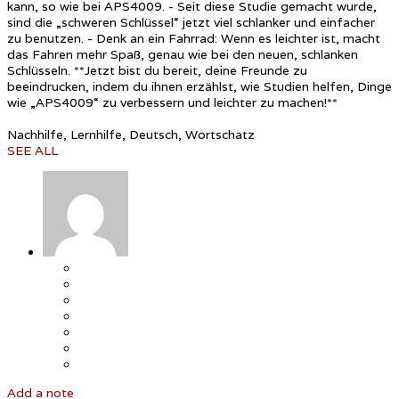
kann, so wie bei APS4009. - Seit diese Studie gemacht wurde,
sind die „schweren Schlüssel“ jetzt viel schlanker und einfacher
zu benutzen. - Denk an ein Fahrrad: Wenn es leichter ist, macht
das Fahren mehr Spaß, genau wie bei den neuen, schlanken
Schlüsseln. **Jetzt bist du bereit, deine Freunde zu
beeindrucken, indem du ihnen erzählst, wie Studien helfen, Dinge
wie „APS4009“ zu verbessern und leichter zu machen!**
Nachhilfe, Lernhilfe, Deutsch, Wortschatz
SEE ALL
Add a note