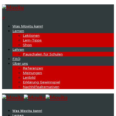
0
Was Movitu kann!
Lernen
Lektionen
Lern-Tipps
Shop
Lehren
Pauschalen für Schulen
FAQ
Über uns
Referenzen
Meinungen
Leitbild
Erklärung Gewinnspiel
Nachhilfealternativen
Was Movitu kann!
Lernen