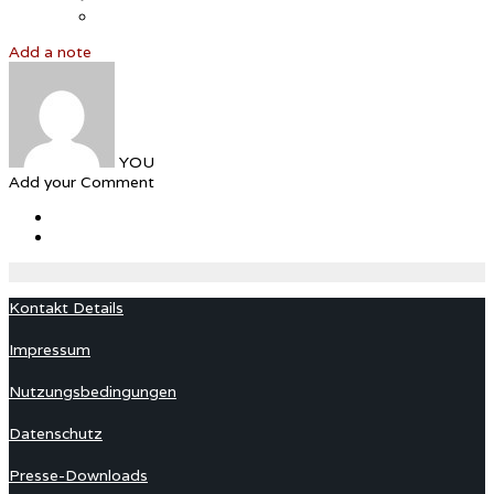
Add a note
YOU
Add your Comment
Kontakt Details
Impressum
Nutzungsbedingungen
Datenschutz
Presse-Downloads