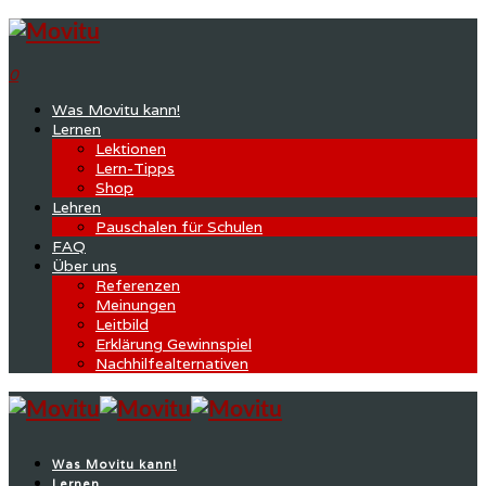
0
Was Movitu kann!
Lernen
Lektionen
Lern-Tipps
Shop
Lehren
Pauschalen für Schulen
FAQ
Über uns
Referenzen
Meinungen
Leitbild
Erklärung Gewinnspiel
Nachhilfealternativen
Was Movitu kann!
Lernen