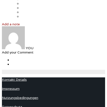
Add a note
YOU
Add your Comment
Kontakt Details
Impressum
Nutzungsbedingungen
Datenschutz