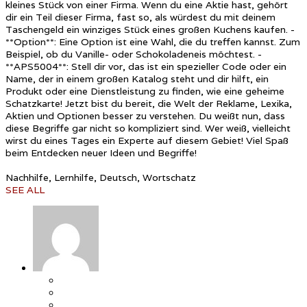
kleines Stück von einer Firma. Wenn du eine Aktie hast, gehört
dir ein Teil dieser Firma, fast so, als würdest du mit deinem
Taschengeld ein winziges Stück eines großen Kuchens kaufen. -
**Option**: Eine Option ist eine Wahl, die du treffen kannst. Zum
Beispiel, ob du Vanille- oder Schokoladeneis möchtest. -
**APS5004**: Stell dir vor, das ist ein spezieller Code oder ein
Name, der in einem großen Katalog steht und dir hilft, ein
Produkt oder eine Dienstleistung zu finden, wie eine geheime
Schatzkarte! Jetzt bist du bereit, die Welt der Reklame, Lexika,
Aktien und Optionen besser zu verstehen. Du weißt nun, dass
diese Begriffe gar nicht so kompliziert sind. Wer weiß, vielleicht
wirst du eines Tages ein Experte auf diesem Gebiet! Viel Spaß
beim Entdecken neuer Ideen und Begriffe!
Nachhilfe, Lernhilfe, Deutsch, Wortschatz
SEE ALL