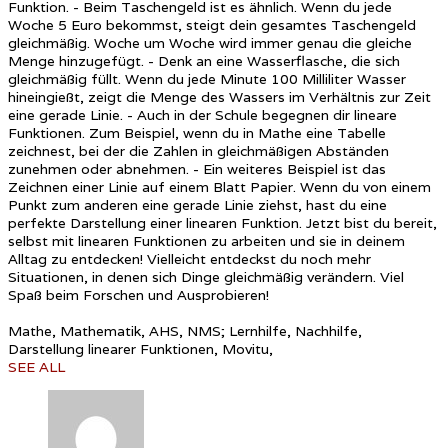
Funktion. - Beim Taschengeld ist es ähnlich. Wenn du jede
Woche 5 Euro bekommst, steigt dein gesamtes Taschengeld
gleichmäßig. Woche um Woche wird immer genau die gleiche
Menge hinzugefügt. - Denk an eine Wasserflasche, die sich
gleichmäßig füllt. Wenn du jede Minute 100 Milliliter Wasser
hineingießt, zeigt die Menge des Wassers im Verhältnis zur Zeit
eine gerade Linie. - Auch in der Schule begegnen dir lineare
Funktionen. Zum Beispiel, wenn du in Mathe eine Tabelle
zeichnest, bei der die Zahlen in gleichmäßigen Abständen
zunehmen oder abnehmen. - Ein weiteres Beispiel ist das
Zeichnen einer Linie auf einem Blatt Papier. Wenn du von einem
Punkt zum anderen eine gerade Linie ziehst, hast du eine
perfekte Darstellung einer linearen Funktion. Jetzt bist du bereit,
selbst mit linearen Funktionen zu arbeiten und sie in deinem
Alltag zu entdecken! Vielleicht entdeckst du noch mehr
Situationen, in denen sich Dinge gleichmäßig verändern. Viel
Spaß beim Forschen und Ausprobieren!
Mathe, Mathematik, AHS, NMS; Lernhilfe, Nachhilfe,
Darstellung linearer Funktionen, Movitu,
SEE ALL