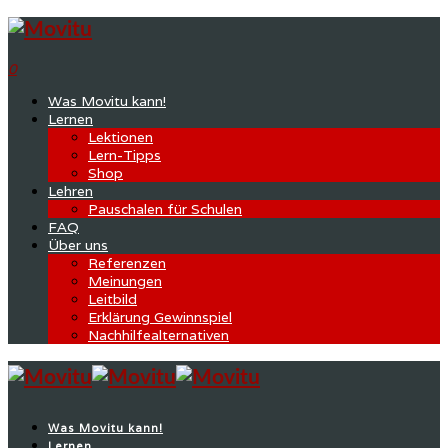
0
Was Movitu kann!
Lernen
Lektionen
Lern-Tipps
Shop
Lehren
Pauschalen für Schulen
FAQ
Über uns
Referenzen
Meinungen
Leitbild
Erklärung Gewinnspiel
Nachhilfealternativen
Was Movitu kann!
Lernen