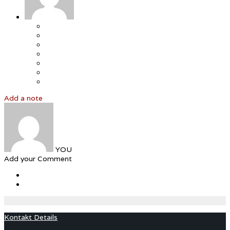
Add a note
YOU
Add your Comment
Kontakt Details