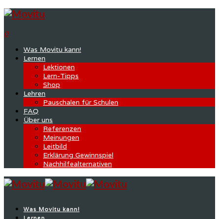
0
Was Movitu kann!
Lernen
Lektionen
Lern-Tipps
Shop
Lehren
Pauschalen für Schulen
FAQ
Über uns
Referenzen
Meinungen
Leitbild
Erklärung Gewinnspiel
Nachhilfealternativen
Was Movitu kann!
Lernen