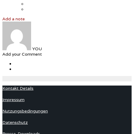
Add a note
YOU
Add your Comment
Kontakt Details
Impressum
Nutzungsbedingungen
Datenschutz
Presse-Downloads