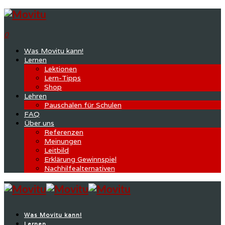
0
Was Movitu kann!
Lernen
Lektionen
Lern-Tipps
Shop
Lehren
Pauschalen für Schulen
FAQ
Über uns
Referenzen
Meinungen
Leitbild
Erklärung Gewinnspiel
Nachhilfealternativen
Was Movitu kann!
Lernen