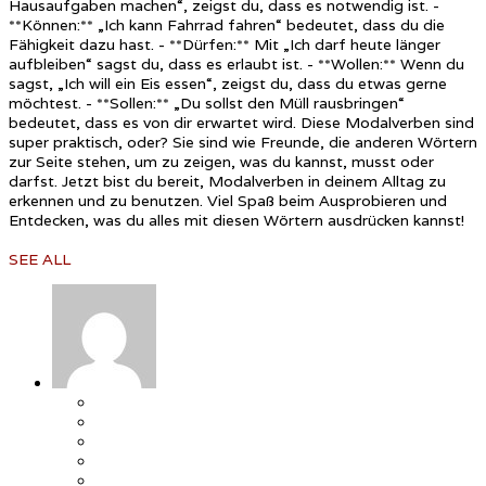
Hausaufgaben machen“, zeigst du, dass es notwendig ist. -
**Können:** „Ich kann Fahrrad fahren“ bedeutet, dass du die
Fähigkeit dazu hast. - **Dürfen:** Mit „Ich darf heute länger
aufbleiben“ sagst du, dass es erlaubt ist. - **Wollen:** Wenn du
sagst, „Ich will ein Eis essen“, zeigst du, dass du etwas gerne
möchtest. - **Sollen:** „Du sollst den Müll rausbringen“
bedeutet, dass es von dir erwartet wird. Diese Modalverben sind
super praktisch, oder? Sie sind wie Freunde, die anderen Wörtern
zur Seite stehen, um zu zeigen, was du kannst, musst oder
darfst. Jetzt bist du bereit, Modalverben in deinem Alltag zu
erkennen und zu benutzen. Viel Spaß beim Ausprobieren und
Entdecken, was du alles mit diesen Wörtern ausdrücken kannst!
SEE ALL