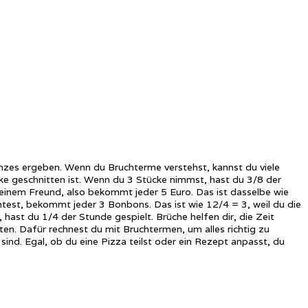
anzes ergeben. Wenn du Bruchterme verstehst, kannst du viele
tücke geschnitten ist. Wenn du 3 Stücke nimmst, hast du 3/8 der
t deinem Freund, also bekommt jeder 5 Euro. Das ist dasselbe wie
chtest, bekommt jeder 3 Bonbons. Das ist wie 12/4 = 3, weil du die
hast du 1/4 der Stunde gespielt. Brüche helfen dir, die Zeit
ten. Dafür rechnest du mit Bruchtermen, um alles richtig zu
 sind. Egal, ob du eine Pizza teilst oder ein Rezept anpasst, du