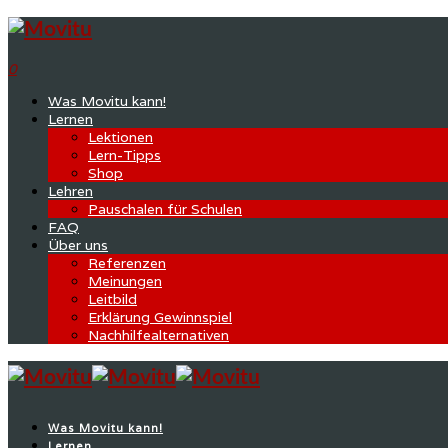
0
Was Movitu kann!
Lernen
Lektionen
Lern-Tipps
Shop
Lehren
Pauschalen für Schulen
FAQ
Über uns
Referenzen
Meinungen
Leitbild
Erklärung Gewinnspiel
Nachhilfealternativen
Was Movitu kann!
Lernen