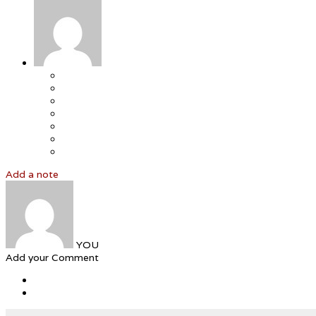
Add a note
YOU
Add your Comment